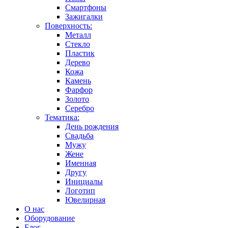
Смартфоны
Зажигалки
Поверхность:
Металл
Стекло
Пластик
Дерево
Кожа
Камень
Фарфор
Золото
Серебро
Тематика:
День рождения
Свадьба
Мужу
Жене
Именная
Другу
Инициалы
Логотип
Ювелирная
О нас
Оборудование
Блог