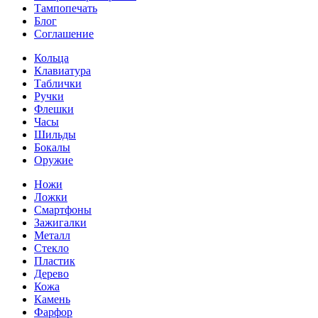
Тампопечать
Блог
Соглашение
Кольца
Клавиатура
Таблички
Ручки
Флешки
Часы
Шильды
Бокалы
Оружие
Ножи
Ложки
Смартфоны
Зажигалки
Металл
Стекло
Пластик
Дерево
Кожа
Камень
Фарфор