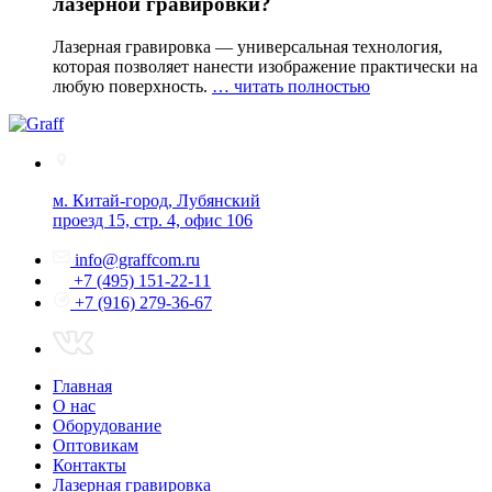
лазерной гравировки?
Лазерная гравировка — универсальная технология,
которая позволяет нанести изображение практически на
любую поверхность.
… читать полностью
м. Китай-город, Лубянский
проезд 15, стр. 4, офис 106
info@graffcom.ru
+7 (495) 151-22-11
+7 (916) 279-36-67
Главная
О нас
Оборудование
Оптовикам
Контакты
Лазерная гравировка