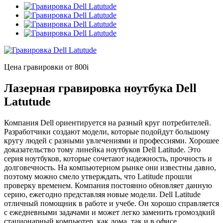
Цена гравировки от 800
i
Лазерная гравировка ноутбука Dell
Latutude
Компания Dell ориентируется на разный круг потребителей.
Разработчики создают модели, которые подойдут большому
кругу людей с разными увлечениями и профессиями. Хорошее
доказательство тому линейка ноутбуков Dell Latitude. Это
серия ноутбуков, которые сочетают надежность, прочность и
долговечность. На компьютерном рынке они известны давно,
поэтому можно смело утверждать, что Latitude прошли
проверку временем. Компания постоянно обновляет данную
серию, ежегодно представляя новые модели. Dell Latitude
отличный помощник в работе и учебе. Он хорошо справляется
с ежедневными задачами и может легко заменить громоздкий
стационарный компьютер, как дома, так и в офисе.