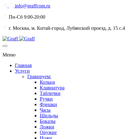
info@graffcom.ru
Пн-Сб 9:00-20:00
г. Москва, м. Китай-город, Лубянский проезд, д. 15 с.4
Меню
Главная
Услуги
Гравируем:
Кольца
Клавиатура
Таблички
Ручки
Флешки
Часы
Шильды
Бокалы
Ложки
Оружие
Ножи