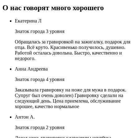
О нас говорят много хорошего
Екатерина Л
Знаток города 3 уровня
Обращалась за гравировкой на зажигалку, подарок для
отца. Всё круто. Красивенько получилось, душевно.
Работой осталась довольна. Быстро, качественно и
недорого.
Анна Андреева
Знаток города 4 уровня
Заказывала гравировку на ноже для мужа в подарок.
Супруг был очень доволен) Гравировку сделали на
следующий день. Цена приемлема, обслуживание
хорошее, качество нормальное
Антон А.
Знаток города 2 уровня
Делал здесь гравировку клавиатуры ноутбука.