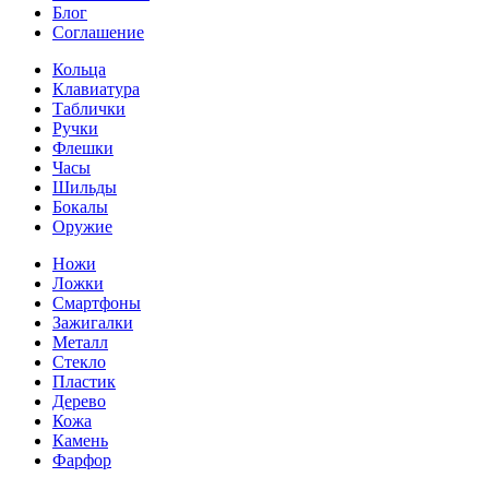
Блог
Соглашение
Кольца
Клавиатура
Таблички
Ручки
Флешки
Часы
Шильды
Бокалы
Оружие
Ножи
Ложки
Смартфоны
Зажигалки
Металл
Стекло
Пластик
Дерево
Кожа
Камень
Фарфор