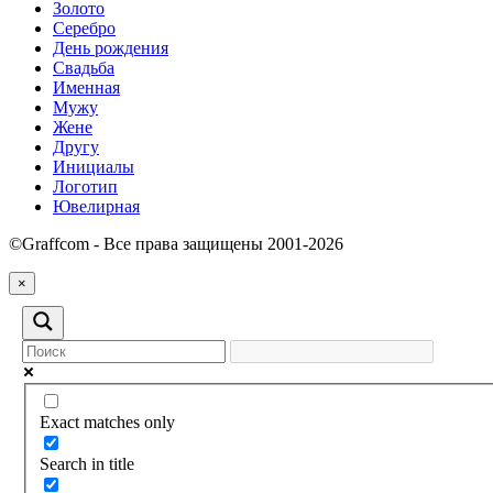
Золото
Серебро
День рождения
Свадьба
Именная
Мужу
Жене
Другу
Инициалы
Логотип
Ювелирная
©Graffcom - Все права защищены 2001-2026
×
Exact matches only
Search in title