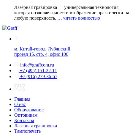
Лазерная гравировка — универсальная технология,
которая позволяет нанести изображение практически на
любую поверхность.
… читать полностью
м. Китай-город, Лубянский
проезд 15, стр. 4, офис 106
info@graffcom.ru
+7 (495) 151-22-11
+7 (916) 279-36-67
Главная
О нас
Оборудование
Оптовикам
Контакты
Лазерная гравировка
Тампопечать