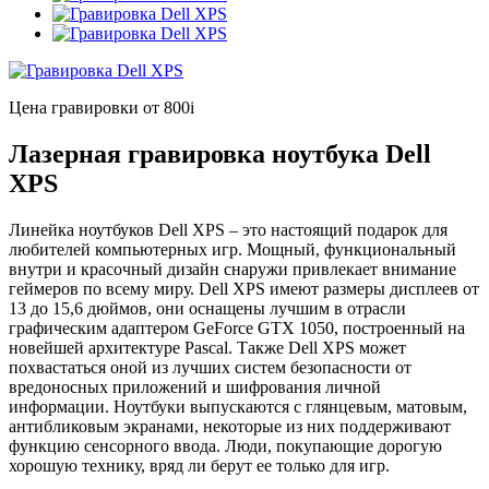
Цена гравировки от 800
i
Лазерная гравировка ноутбука Dell
XPS
Линейка ноутбуков Dell XPS – это настоящий подарок для
любителей компьютерных игр. Мощный, функциональный
внутри и красочный дизайн снаружи привлекает внимание
геймеров по всему миру. Dell XPS имеют размеры дисплеев от
13 до 15,6 дюймов, они оснащены лучшим в отрасли
графическим адаптером GeForce GTX 1050, построенный на
новейшей архитектуре Pascal. Также Dell XPS может
похвастаться оной из лучших систем безопасности от
вредоносных приложений и шифрования личной
информации. Ноутбуки выпускаются с глянцевым, матовым,
антибликовым экранами, некоторые из них поддерживают
функцию сенсорного ввода. Люди, покупающие дорогую
хорошую технику, вряд ли берут ее только для игр.