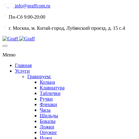
info@graffcom.ru
Пн-Сб 9:00-20:00
г. Москва, м. Китай-город, Лубянский проезд, д. 15 с.4
Меню
Главная
Услуги
Гравируем:
Кольца
Клавиатура
Таблички
Ручки
Флешки
Часы
Шильды
Бокалы
Ложки
Оружие
Ножи