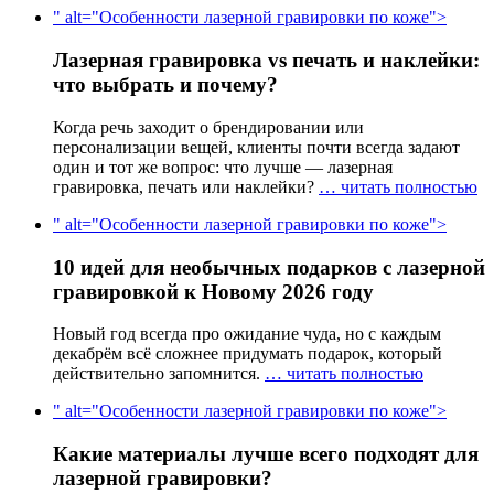
" alt="Особенности лазерной гравировки по коже">
Лазерная гравировка vs печать и наклейки:
что выбрать и почему?
Когда речь заходит о брендировании или
персонализации вещей, клиенты почти всегда задают
один и тот же вопрос: что лучше — лазерная
гравировка, печать или наклейки?
… читать полностью
" alt="Особенности лазерной гравировки по коже">
10 идей для необычных подарков с лазерной
гравировкой к Новому 2026 году
Новый год всегда про ожидание чуда, но с каждым
декабрём всё сложнее придумать подарок, который
действительно запомнится.
… читать полностью
" alt="Особенности лазерной гравировки по коже">
Какие материалы лучше всего подходят для
лазерной гравировки?