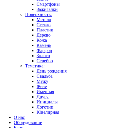
Смартфоны
Зажигалки
Поверхность:
Металл
Стекло
Пластик
Дерево
Кожа
Камень
Фарфор
Золото
Серебро
Тематика:
День рождения
Свадьба
Мужу
Жене
Именная
Другу
Инициалы
Логотип
Ювелирная
О нас
Оборудование
Блог