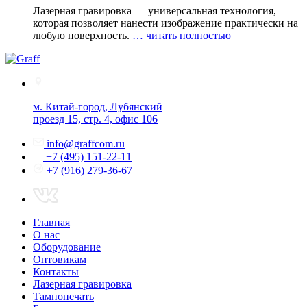
Лазерная гравировка — универсальная технология,
которая позволяет нанести изображение практически на
любую поверхность.
… читать полностью
м. Китай-город, Лубянский
проезд 15, стр. 4, офис 106
info@graffcom.ru
+7 (495) 151-22-11
+7 (916) 279-36-67
Главная
О нас
Оборудование
Оптовикам
Контакты
Лазерная гравировка
Тампопечать