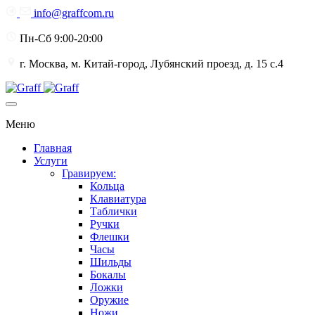
info@graffcom.ru
Пн-Сб 9:00-20:00
г. Москва, м. Китай-город, Лубянский проезд, д. 15 с.4
Меню
Главная
Услуги
Гравируем:
Кольца
Клавиатура
Таблички
Ручки
Флешки
Часы
Шильды
Бокалы
Ложки
Оружие
Ножи