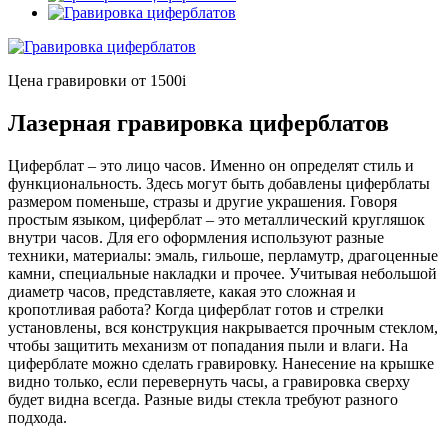
Цена гравировки от 1500
i
Лазерная гравировка циферблатов
Циферблат – это лицо часов. Именно он определят стиль и
функциональность. Здесь могут быть добавлены циферблаты
размером поменьше, стразы и другие украшения. Говоря
простым языком, циферблат – это металлический кругляшок
внутри часов. Для его оформления используют разные
техники, материалы: эмаль, гильоше, перламутр, драгоценные
камни, специальные накладки и прочее. Учитывая небольшой
диаметр часов, представляете, какая это сложная и
кропотливая работа? Когда циферблат готов и стрелки
установлены, вся конструкция накрывается прочным стеклом,
чтобы защитить механизм от попадания пыли и влаги. На
циферблате можно сделать гравировку. Нанесение на крышке
видно только, если перевернуть часы, а гравировка сверху
будет видна всегда. Разные виды стекла требуют разного
подхода.