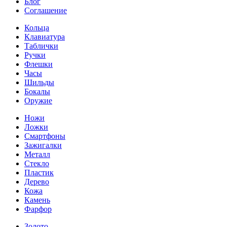
Блог
Соглашение
Кольца
Клавиатура
Таблички
Ручки
Флешки
Часы
Шильды
Бокалы
Оружие
Ножи
Ложки
Смартфоны
Зажигалки
Металл
Стекло
Пластик
Дерево
Кожа
Камень
Фарфор
Золото