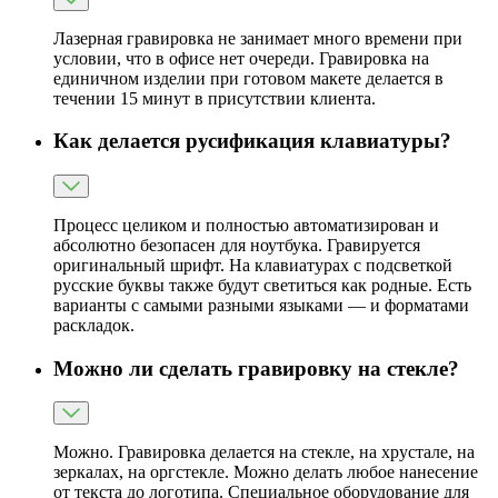
Лазерная гравировка не занимает много времени при
условии, что в офисе нет очереди. Гравировка на
единичном изделии при готовом макете делается в
течении 15 минут в присутствии клиента.
Как делается русификация клавиатуры?
Процесс целиком и полностью автоматизирован и
абсолютно безопасен для ноутбука. Гравируется
оригинальный шрифт. На клавиатурах с подсветкой
русские буквы также будут светиться как родные. Есть
варианты с самыми разными языками — и форматами
раскладок.
Можно ли сделать гравировку на стекле?
Можно. Гравировка делается на стекле, на хрустале, на
зеркалах, на оргстекле. Можно делать любое нанесение
от текста до логотипа. Специальное оборудование для