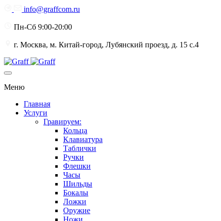
info@graffcom.ru
Пн-Сб 9:00-20:00
г. Москва, м. Китай-город, Лубянский проезд, д. 15 с.4
Меню
Главная
Услуги
Гравируем:
Кольца
Клавиатура
Таблички
Ручки
Флешки
Часы
Шильды
Бокалы
Ложки
Оружие
Ножи