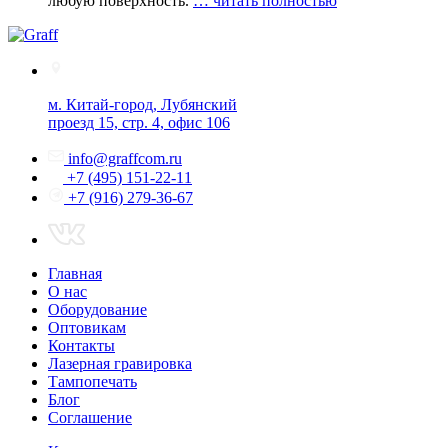
любую поверхность.
… читать полностью
м. Китай-город, Лубянский
проезд 15, стр. 4, офис 106
info@graffcom.ru
+7 (495) 151-22-11
+7 (916) 279-36-67
Главная
О нас
Оборудование
Оптовикам
Контакты
Лазерная гравировка
Тампопечать
Блог
Соглашение