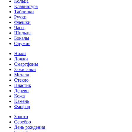
Кольца
Клавиатура
Таблички
Ручки
Флешки
Часы
Шильды
Бокалы
Оружие
Ножи
Ложки
Смартфоны
Зажигалки
Металл
Стекло
Пластик
Дерево
Кожа
Камень
Фарфор
Золото
Серебро
День рождения