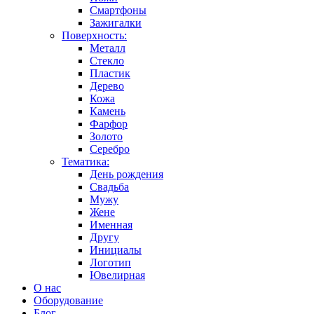
Смартфоны
Зажигалки
Поверхность:
Металл
Стекло
Пластик
Дерево
Кожа
Камень
Фарфор
Золото
Серебро
Тематика:
День рождения
Свадьба
Мужу
Жене
Именная
Другу
Инициалы
Логотип
Ювелирная
О нас
Оборудование
Блог