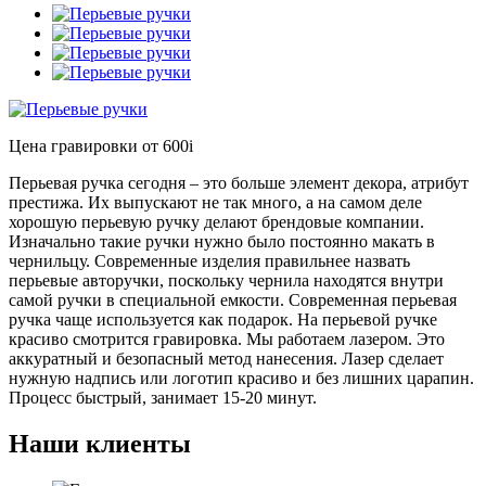
Цена гравировки от 600
i
Перьевая ручка сегодня – это больше элемент декора, атрибут
престижа. Их выпускают не так много, а на самом деле
хорошую перьевую ручку делают брендовые компании.
Изначально такие ручки нужно было постоянно макать в
чернильцу. Современные изделия правильнее назвать
перьевые авторучки, поскольку чернила находятся внутри
самой ручки в специальной емкости. Современная перьевая
ручка чаще используется как подарок. На перьевой ручке
красиво смотрится гравировка. Мы работаем лазером. Это
аккуратный и безопасный метод нанесения. Лазер сделает
нужную надпись или логотип красиво и без лишних царапин.
Процесс быстрый, занимает 15-20 минут.
Наши клиенты