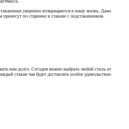
ластмасса.
стаканники уверенно возвращаются в нашу жизнь. Даже
ам принесут по старинке в стакане с подстаканником.
ужить вам долго. Сегодня можно выбрать любой стиль от
аждый стакан чая будет доставлять особое удовольствие.