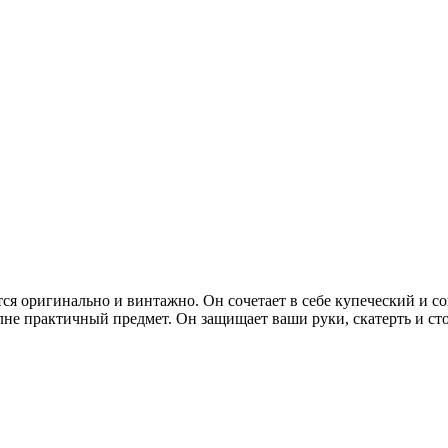
тся оригинально и винтажно. Он сочетает в себе купеческий и с
не практичный предмет. Он защищает ваши руки, скатерть и ст