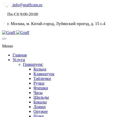
info@graffcom.ru
Пн-Сб 9:00-20:00
г. Москва, м. Китай-город, Лубянский проезд, д. 15 с.4
Меню
Главная
Услуги
Гравируем:
Кольца
Клавиатура
Таблички
Ручки
Флешки
Часы
Шильды
Бокалы
Ложки
Оружие
Ножи