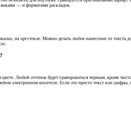
 языками — и форматами раскладок.
еркалах, на оргстекле. Можно делать любое нанесение от текста
те.
?
 цвете. Любой оттенок будет гравироваться черным, кроме чис
любом электронном носителе. Если это просто текст или цифры, 