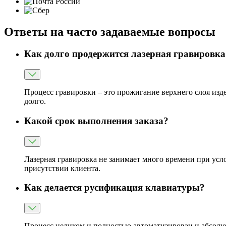
Ответы на часто задаваемые вопросы
Как долго продержится лазерная гравировка
Процесс гравировки – это прожигание верхнего слоя издел
долго.
Какой срок выполнения заказа?
Лазерная гравировка не занимает много времени при усло
присутствии клиента.
Как делается русификация клавиатуры?
Процесс целиком и полностью автоматизирован и абсолют