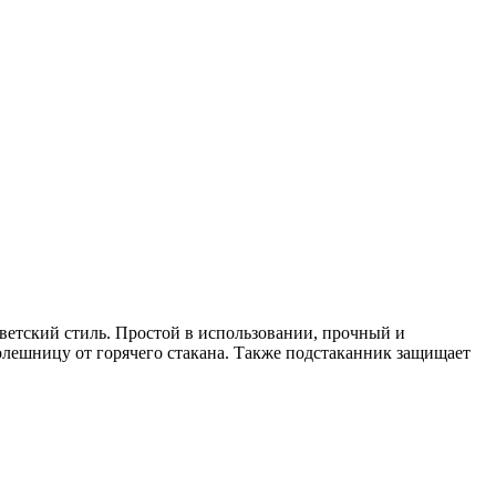
оветский стиль. Простой в использовании, прочный и
олешницу от горячего стакана. Также подстаканник защищает