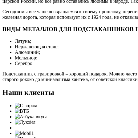
царской России, но все равно оставались любимы в народе. Так
Сегодня мы все чаще возвращаемся к своему прошлому, перен
железная дорога, которая использует их с 1924 года, не отказы
ВИДЫ МЕТАЛЛОВ ДЛЯ ПОДСТАКАННИКОВ П
Латунь;
Нержавеющая сталь;
Алюминий;
Мельхиор;
Серебро.
Подстаканник с гравировкой – хороший подарок. Можно часто м
старого рококо до минимализма хайтека, от советской классики
Наши клиенты