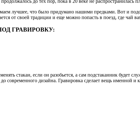
 продолжалось до тех пор, пока в 20 веке не распространилась п
имаем лучшее, что было придумано нашими предками. Вот и под
вается от своей традиции и еще можно попасть в поезд, где чай в
ОД ГРАВИРОВКУ:
енять стакан, если он разобьется, а сам подстаканник будет сл
 до современного дизайна. Гравировка сделает вещь именной и к