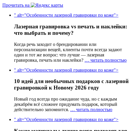
Прочитать на
" alt="Особенности лазерной гравировки по коже">
Лазерная гравировка vs печать и наклейки:
что выбрать и почему?
Когда речь заходит о брендировании или
персонализации вещей, клиенты почти всегда задают
один и тот же вопрос: что лучше — лазерная
гравировка, печать или наклейки?
… читать полностью
" alt="Особенности лазерной гравировки по коже">
10 идей для необычных подарков с лазерной
гравировкой к Новому 2026 году
Новый год всегда про ожидание чуда, но с каждым
декабрём всё сложнее придумать подарок, который
действительно запомнится.
… читать полностью
" alt="Особенности лазерной гравировки по коже">
Какие материалы лучше всего подходят для