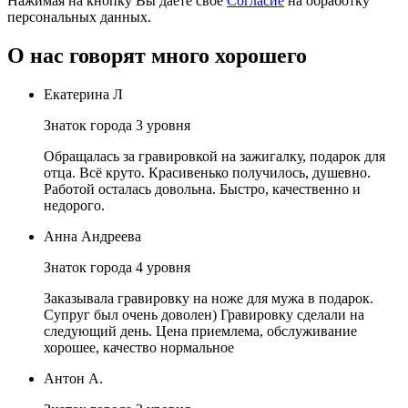
Нажимая на кнопку Вы даёте свое
Согласие
на обработку
персональных данных.
О нас говорят много хорошего
Екатерина Л
Знаток города 3 уровня
Обращалась за гравировкой на зажигалку, подарок для
отца. Всё круто. Красивенько получилось, душевно.
Работой осталась довольна. Быстро, качественно и
недорого.
Анна Андреева
Знаток города 4 уровня
Заказывала гравировку на ноже для мужа в подарок.
Супруг был очень доволен) Гравировку сделали на
следующий день. Цена приемлема, обслуживание
хорошее, качество нормальное
Антон А.