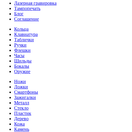
Лазерная гравировка
Тампопечать
Блог
Соглашение
Кольца
Клавиатура
Таблички
Ручки
Флешки
Часы
Шильды
Бокалы
Оружие
Ножи
Ложки
Смартфоны
Зажигалки
Металл
Стекло
Пластик
Дерево
Кожа
Камень