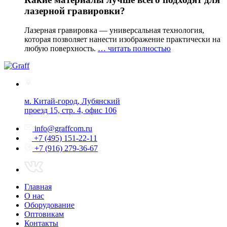
лазерной гравировки?
Лазерная гравировка — универсальная технология,
которая позволяет нанести изображение практически на
любую поверхность.
… читать полностью
м. Китай-город, Лубянский
проезд 15, стр. 4, офис 106
info@graffcom.ru
+7 (495) 151-22-11
+7 (916) 279-36-67
Главная
О нас
Оборудование
Оптовикам
Контакты