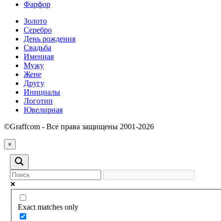
Фарфор
Золото
Серебро
День рождения
Свадьба
Именная
Мужу
Жене
Другу
Инициалы
Логотип
Ювелирная
©Graffcom - Все права защищены 2001-2026
×
Exact matches only