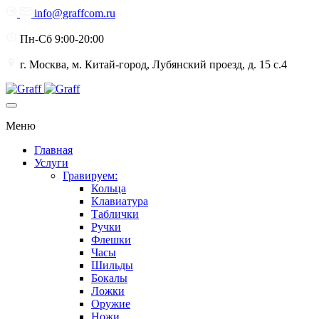
info@graffcom.ru
Пн-Сб 9:00-20:00
г. Москва, м. Китай-город, Лубянский проезд, д. 15 с.4
Меню
Главная
Услуги
Гравируем:
Кольца
Клавиатура
Таблички
Ручки
Флешки
Часы
Шильды
Бокалы
Ложки
Оружие
Ножи