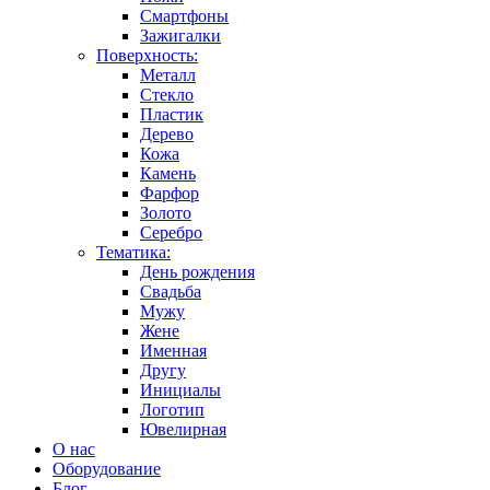
Смартфоны
Зажигалки
Поверхность:
Металл
Стекло
Пластик
Дерево
Кожа
Камень
Фарфор
Золото
Серебро
Тематика:
День рождения
Свадьба
Мужу
Жене
Именная
Другу
Инициалы
Логотип
Ювелирная
О нас
Оборудование
Блог