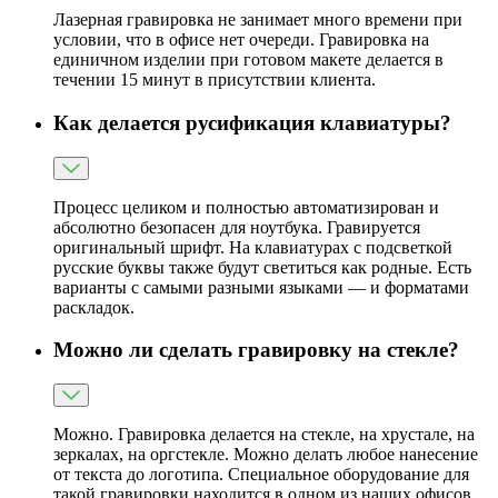
Лазерная гравировка не занимает много времени при
условии, что в офисе нет очереди. Гравировка на
единичном изделии при готовом макете делается в
течении 15 минут в присутствии клиента.
Как делается русификация клавиатуры?
Процесс целиком и полностью автоматизирован и
абсолютно безопасен для ноутбука. Гравируется
оригинальный шрифт. На клавиатурах с подсветкой
русские буквы также будут светиться как родные. Есть
варианты с самыми разными языками — и форматами
раскладок.
Можно ли сделать гравировку на стекле?
Можно. Гравировка делается на стекле, на хрустале, на
зеркалах, на оргстекле. Можно делать любое нанесение
от текста до логотипа. Специальное оборудование для
такой гравировки находится в одном из наших офисов