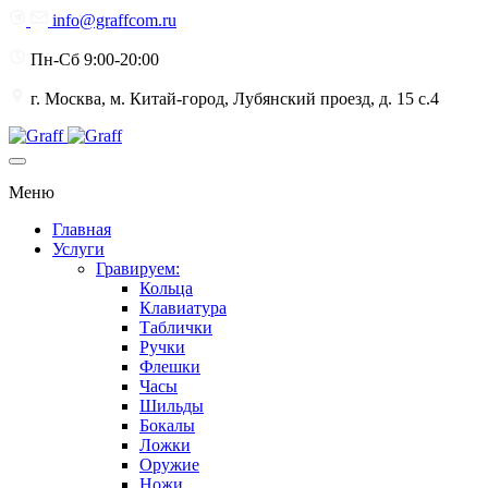
info@graffcom.ru
Пн-Сб 9:00-20:00
г. Москва, м. Китай-город, Лубянский проезд, д. 15 с.4
Меню
Главная
Услуги
Гравируем:
Кольца
Клавиатура
Таблички
Ручки
Флешки
Часы
Шильды
Бокалы
Ложки
Оружие
Ножи