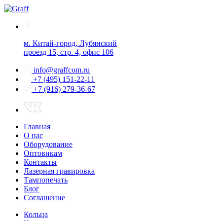
м. Китай-город, Лубянский
проезд 15, стр. 4, офис 106
info@graffcom.ru
+7 (495) 151-22-11
+7 (916) 279-36-67
Главная
О нас
Оборудование
Оптовикам
Контакты
Лазерная гравировка
Тампопечать
Блог
Соглашение
Кольца