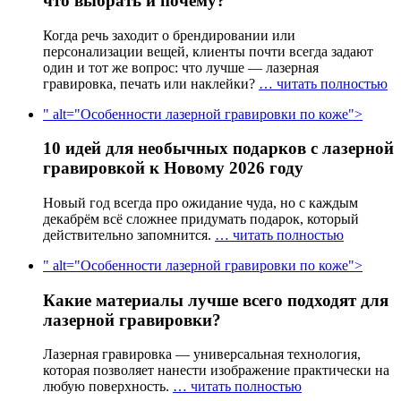
что выбрать и почему?
Когда речь заходит о брендировании или
персонализации вещей, клиенты почти всегда задают
один и тот же вопрос: что лучше — лазерная
гравировка, печать или наклейки?
… читать полностью
" alt="Особенности лазерной гравировки по коже">
10 идей для необычных подарков с лазерной
гравировкой к Новому 2026 году
Новый год всегда про ожидание чуда, но с каждым
декабрём всё сложнее придумать подарок, который
действительно запомнится.
… читать полностью
" alt="Особенности лазерной гравировки по коже">
Какие материалы лучше всего подходят для
лазерной гравировки?
Лазерная гравировка — универсальная технология,
которая позволяет нанести изображение практически на
любую поверхность.
… читать полностью