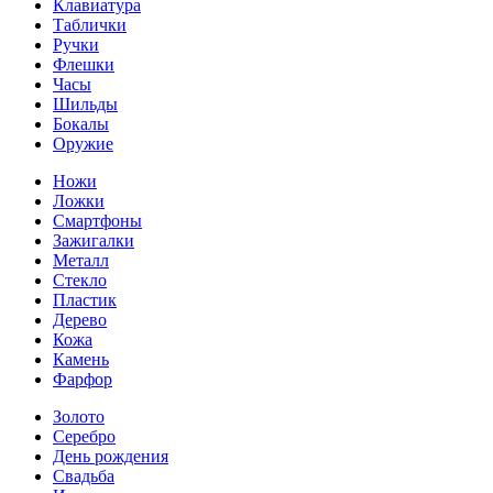
Клавиатура
Таблички
Ручки
Флешки
Часы
Шильды
Бокалы
Оружие
Ножи
Ложки
Смартфоны
Зажигалки
Металл
Стекло
Пластик
Дерево
Кожа
Камень
Фарфор
Золото
Серебро
День рождения
Свадьба