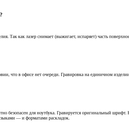
?
ия. Так как лазер снимает (выжигает, испаряет) часть поверхнос
вии, что в офисе нет очереди. Гравировка на единичном изделии
но безопасен для ноутбука. Гравируется оригинальный шрифт. Н
 языками — и форматами раскладок.