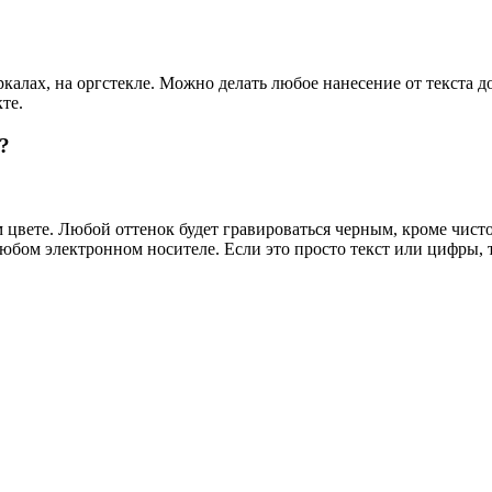
еркалах, на оргстекле. Можно делать любое нанесение от текста
те.
?
 цвете. Любой оттенок будет гравироваться черным, кроме чис
любом электронном носителе. Если это просто текст или цифры, 