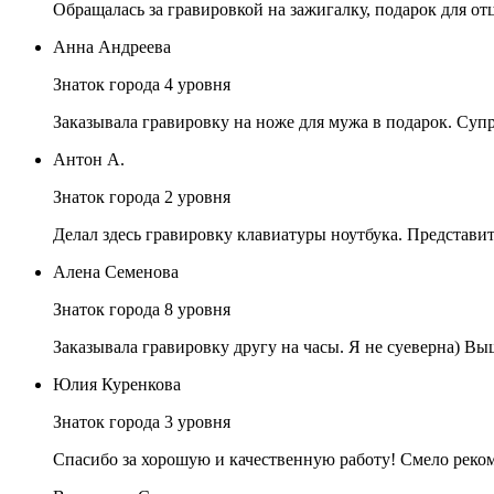
Обращалась за гравировкой на зажигалку, подарок для отц
Анна Андреева
Знаток города 4 уровня
Заказывала гравировку на ноже для мужа в подарок. Суп
Антон А.
Знаток города 2 уровня
Делал здесь гравировку клавиатуры ноутбука. Представит
Алена Семенова
Знаток города 8 уровня
Заказывала гравировку другу на часы. Я не суеверна) В
Юлия Куренкова
Знаток города 3 уровня
Спасибо за хорошую и качественную работу! Смело реко