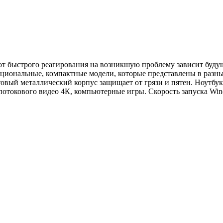
от быстрого реагирования на возникшую проблему зависит буду
нкциональные, компактные модели, которые представлены в разн
овый металлический корпус защищает от грязи и пятен. Ноутбу
потокового видео 4К, компьютерные игры. Скорость запуска Win