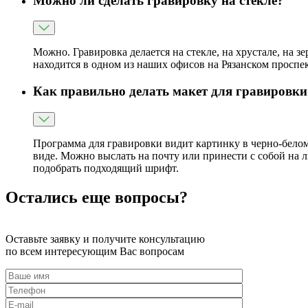
Можно ли сделать гравировку на стекле?
Можно. Гравировка делается на стекле, на хрустале, на з
находится в одном из наших офисов на Рязанском проспек
Как правильно делать макет для гравировки
Программа для гравировки видит картинку в черно-белом
виде. Можно выслать на почту или принести с собой на 
подобрать подходящий шрифт.
Остались еще вопросы?
Оставьте заявку и получите консультацию
по всем интересующим Вас вопросам