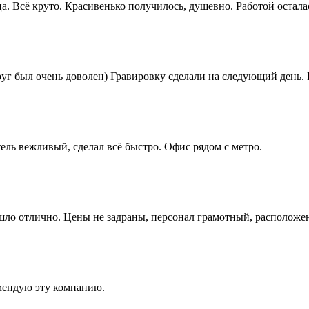
а. Всё круто. Красивенько получилось, душевно. Работой остала
руг был очень доволен) Гравировку сделали на следующий день.
ель вежливый, сделал всё быстро. Офис рядом с метро.
ышло отлично. Цены не задраны, персонал грамотный, расположе
мендую эту компанию.