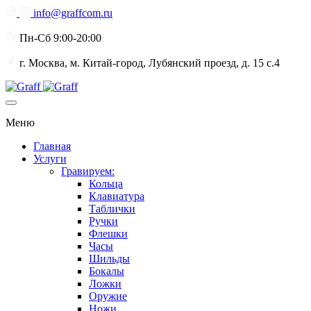
info@graffcom.ru
Пн-Сб 9:00-20:00
г. Москва, м. Китай-город, Лубянский проезд, д. 15 с.4
Меню
Главная
Услуги
Гравируем:
Кольца
Клавиатура
Таблички
Ручки
Флешки
Часы
Шильды
Бокалы
Ложки
Оружие
Ножи