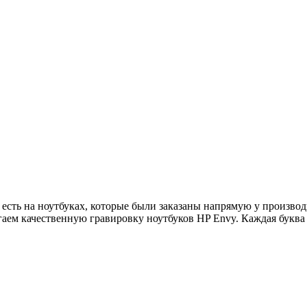
а есть на ноутбуках, которые были заказаны напрямую у производ
ем качественную гравировку ноутбуков HP Envy. Каждая буква п