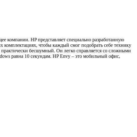
щее компании. HP представляет специально разработанную
ых комплектациях, чтобы каждый смог подобрать себе технику
к практически бесшумный. Он легко справляется со сложными
dows равна 10 секундам. HP Envy – это мобильный офис,