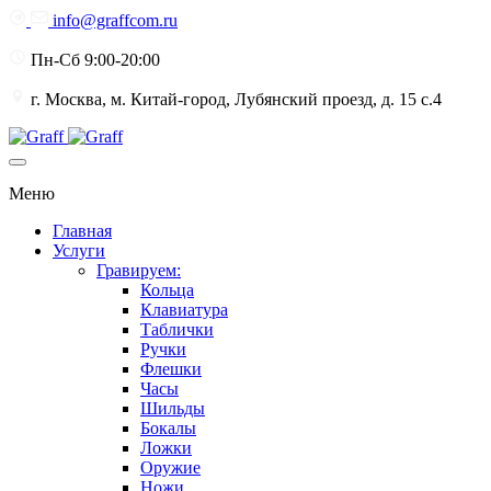
info@graffcom.ru
Пн-Сб 9:00-20:00
г. Москва, м. Китай-город, Лубянский проезд, д. 15 с.4
Меню
Главная
Услуги
Гравируем:
Кольца
Клавиатура
Таблички
Ручки
Флешки
Часы
Шильды
Бокалы
Ложки
Оружие
Ножи