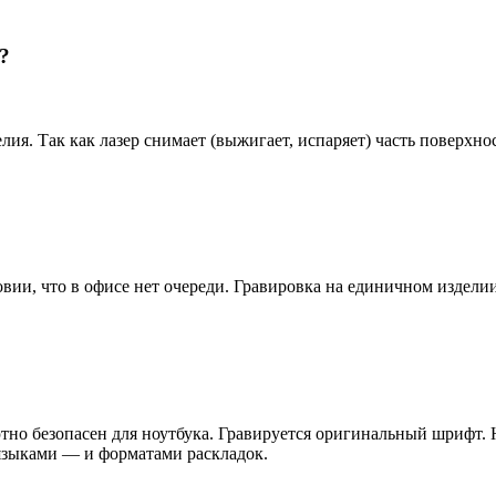
?
ия. Так как лазер снимает (выжигает, испаряет) часть поверхнос
вии, что в офисе нет очереди. Гравировка на единичном изделии
но безопасен для ноутбука. Гравируется оригинальный шрифт. Н
 языками — и форматами раскладок.