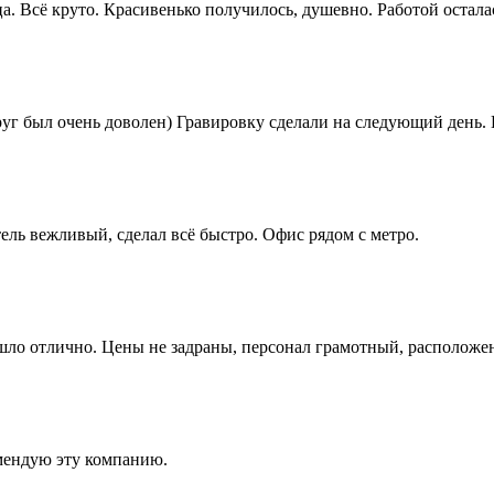
а. Всё круто. Красивенько получилось, душевно. Работой остала
руг был очень доволен) Гравировку сделали на следующий день.
ель вежливый, сделал всё быстро. Офис рядом с метро.
ышло отлично. Цены не задраны, персонал грамотный, расположе
мендую эту компанию.