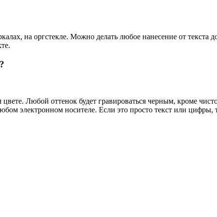
еркалах, на оргстекле. Можно делать любое нанесение от текста
те.
?
 цвете. Любой оттенок будет гравироваться черным, кроме чис
любом электронном носителе. Если это просто текст или цифры, 