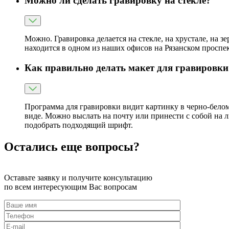
Можно ли сделать гравировку на стекле?
Можно. Гравировка делается на стекле, на хрустале, на з
находится в одном из наших офисов на Рязанском проспек
Как правильно делать макет для гравировки
Программа для гравировки видит картинку в черно-белом
виде. Можно выслать на почту или принести с собой на 
подобрать подходящий шрифт.
Остались еще вопросы?
Оставьте заявку и получите консультацию
по всем интересующим Вас вопросам