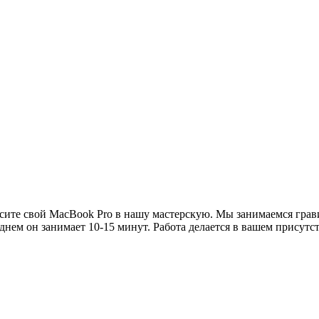
ите свой MacBook Pro в нашу мастерскую. Мы занимаемся грави
днем он занимает 10-15 минут. Работа делается в вашем присутс