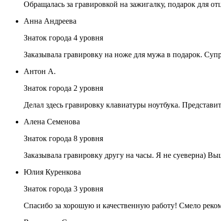
Обращалась за гравировкой на зажигалку, подарок для отц
Анна Андреева
Знаток города 4 уровня
Заказывала гравировку на ноже для мужа в подарок. Суп
Антон А.
Знаток города 2 уровня
Делал здесь гравировку клавиатуры ноутбука. Представит
Алена Семенова
Знаток города 8 уровня
Заказывала гравировку другу на часы. Я не суеверна) В
Юлия Куренкова
Знаток города 3 уровня
Спасибо за хорошую и качественную работу! Смело реко