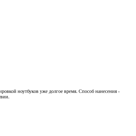
ровкой ноутбуков уже долгое время. Способ нанесения -
твии.