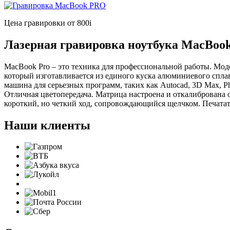
Цена гравировки от 800
i
Лазерная гравировка ноутбука MacBoo
MacBook Pro – это техника для профессиональной работы. Мод
который изготавливается из единого куска алюминиевого спла
машина для серьезных программ, таких как Autocad, 3D Max, Ph
Отличная цветопередача. Матрица настроена и откалибрована о
короткий, но четкий ход, сопровождающийся щелчком. Печатат
Наши клиенты