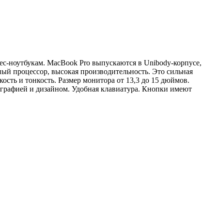
с-ноутбукам. MacBook Pro выпускаются в Unibody-корпусе,
ный процессор, высокая производительность. Это сильная
ость и тонкость. Размер монитора от 13,3 до 15 дюймов.
тографией и дизайном. Удобная клавиатура. Кнопки имеют