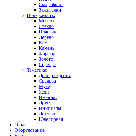
Смартфоны
Зажигалки
Поверхность:
Металл
Стекло
Пластик
Дерево
Кожа
Камень
Фарфор
Золото
Серебро
Тематика:
День рождения
Свадьба
Мужу
Жене
Именная
Другу
Инициалы
Логотип
Ювелирная
О нас
Оборудование
Блог