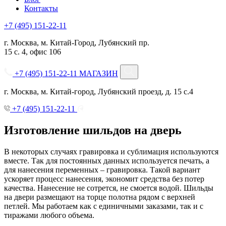
Контакты
+7 (495) 151-22-11
г. Москва, м. Китай-Город, Лубянский пр.
15 с. 4, офис 106
+7 (495) 151-22-11
МАГАЗИН
г. Москва, м. Китай-город, Лубянский проезд, д. 15 с.4
+7 (495) 151-22-11
Изготовление шильдов на дверь
В некоторых случаях гравировка и сублимация используются
вместе. Так для постоянных данных используется печать, а
для нанесения переменных – гравировка. Такой вариант
ускоряет процесс нанесения, экономит средства без потер
качества. Нанесение не сотрется, не смоется водой. Шильды
на двери размещают на торце полотна рядом с верхней
петлей. Мы работаем как с единичными заказами, так и с
тиражами любого объема.