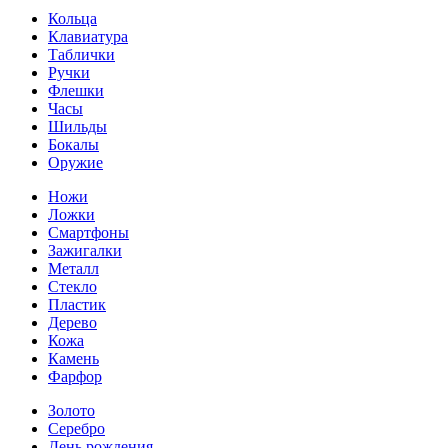
Кольца
Клавиатура
Таблички
Ручки
Флешки
Часы
Шильды
Бокалы
Оружие
Ножи
Ложки
Смартфоны
Зажигалки
Металл
Стекло
Пластик
Дерево
Кожа
Камень
Фарфор
Золото
Серебро
День рождения