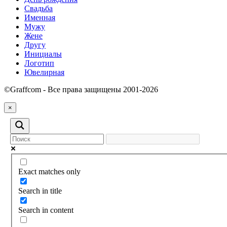
Свадьба
Именная
Мужу
Жене
Другу
Инициалы
Логотип
Ювелирная
©Graffcom - Все права защищены 2001-2026
×
Exact matches only
Search in title
Search in content