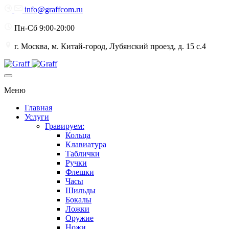
info@graffcom.ru
Пн-Сб 9:00-20:00
г. Москва, м. Китай-город, Лубянский проезд, д. 15 с.4
Меню
Главная
Услуги
Гравируем:
Кольца
Клавиатура
Таблички
Ручки
Флешки
Часы
Шильды
Бокалы
Ложки
Оружие
Ножи