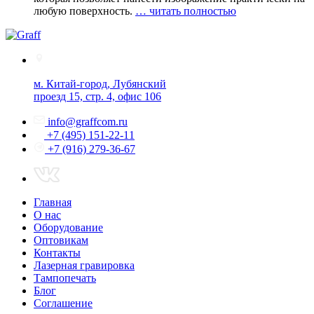
любую поверхность.
… читать полностью
м. Китай-город, Лубянский
проезд 15, стр. 4, офис 106
info@graffcom.ru
+7 (495) 151-22-11
+7 (916) 279-36-67
Главная
О нас
Оборудование
Оптовикам
Контакты
Лазерная гравировка
Тампопечать
Блог
Соглашение