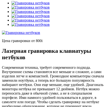
Цена гравировки от 800
i
Лазерная гравировка клавиатуры
нетбуков
Современная техника, требует современного подхода.
Внутренние схемы становятся все меньше и сложнее, а сами
изделия легче и компактней. Громоздкие компьютеры сначала
заменили ноутбуки, а теперь все большую популярность
набирают нетбуки. Они еще меньше, еще удобней. Диагональ
монитора нетбука не превышает 12 дюймов. Нетбук можно
переносить даже в обычной сумке, а не в специальном
портфеле. Ими намного удобней пользоваться в дороге, в
самолете или поезде. Чтобы сделать гравировку на нетбуке
необходимо оборудование, которое не причинит вреда