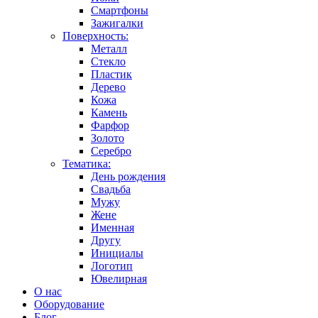
Смартфоны
Зажигалки
Поверхность:
Металл
Стекло
Пластик
Дерево
Кожа
Камень
Фарфор
Золото
Серебро
Тематика:
День рождения
Свадьба
Мужу
Жене
Именная
Другу
Инициалы
Логотип
Ювелирная
О нас
Оборудование
Блог