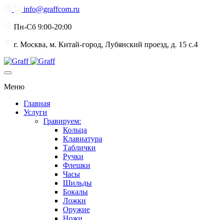
info@graffcom.ru
Пн-Сб 9:00-20:00
г. Москва, м. Китай-город, Лубянский проезд, д. 15 с.4
Меню
Главная
Услуги
Гравируем:
Кольца
Клавиатура
Таблички
Ручки
Флешки
Часы
Шильды
Бокалы
Ложки
Оружие
Ножи