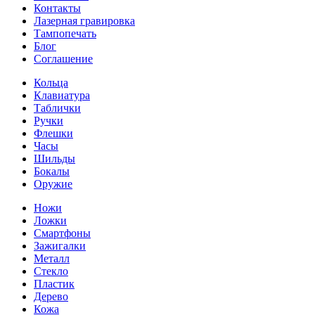
Контакты
Лазерная гравировка
Тампопечать
Блог
Соглашение
Кольца
Клавиатура
Таблички
Ручки
Флешки
Часы
Шильды
Бокалы
Оружие
Ножи
Ложки
Смартфоны
Зажигалки
Металл
Стекло
Пластик
Дерево
Кожа