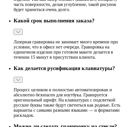
часть поверхности, делая углубление, такой рисунок
будет храниться очень долго.
Какой срок выполнения заказа?
Лазерная гравировка не занимает много времени при
условии, что в офисе нет очереди. Гравировка на
единичном изделии при готовом макете делается в
течении 15 минут в присутствии клиента.
Как делается русификация клавиатуры?
Процесс целиком и полностью автоматизирован и
абсолютно безопасен для ноутбука. Гравируется
оригинальный шрифт. На клавиатурах с подсветкой
русские буквы также будут светиться как родные. Есть
варианты с самыми разными языками — и форматами
раскладок.
Можно ли сделать гравировку на стекле?