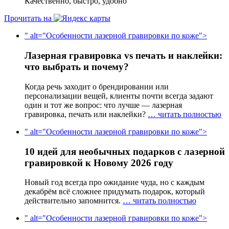
Качественно, быстро, удобно
Прочитать на
" alt="Особенности лазерной гравировки по коже">
Лазерная гравировка vs печать и наклейки:
что выбрать и почему?
Когда речь заходит о брендировании или
персонализации вещей, клиенты почти всегда задают
один и тот же вопрос: что лучше — лазерная
гравировка, печать или наклейки?
… читать полностью
" alt="Особенности лазерной гравировки по коже">
10 идей для необычных подарков с лазерной
гравировкой к Новому 2026 году
Новый год всегда про ожидание чуда, но с каждым
декабрём всё сложнее придумать подарок, который
действительно запомнится.
… читать полностью
" alt="Особенности лазерной гравировки по коже">