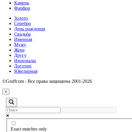
Камень
Фарфор
Золото
Серебро
День рождения
Свадьба
Именная
Мужу
Жене
Другу
Инициалы
Логотип
Ювелирная
©Graffcom - Все права защищены 2001-2026
×
Exact matches only