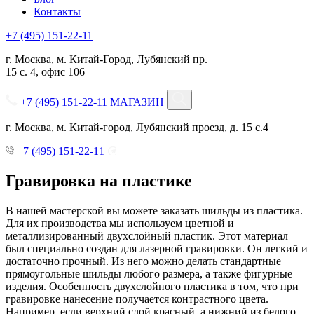
Контакты
+7 (495) 151-22-11
г. Москва, м. Китай-Город, Лубянский пр.
15 с. 4, офис 106
+7 (495) 151-22-11
МАГАЗИН
г. Москва, м. Китай-город, Лубянский проезд, д. 15 с.4
+7 (495) 151-22-11
Гравировка на пластике
В нашей мастерской вы можете заказать шильды из пластика.
Для их производства мы используем цветной и
металлизированный двухслойный пластик. Этот материал
был специально создан для лазерной гравировки. Он легкий и
достаточно прочный. Из него можно делать стандартные
прямоугольные шильды любого размера, а также фигурные
изделия. Особенность двухслойного пластика в том, что при
гравировке нанесение получается контрастного цвета.
Например, если верхний слой красный, а нижний из белого