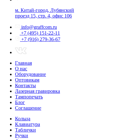
м. Китай-город, Лубянский
проезд 15, стр. 4, офис 106
info@graffcom.ru
+7 (495) 151-22-11
+7 (916) 279-36-67
Главная
О нас
Оборудование
Оптовикам
Контакты
Лазерная гравировка
Тампопечать
Блог
Соглашение
Кольца
Клавиатура
Таблички
Ручки