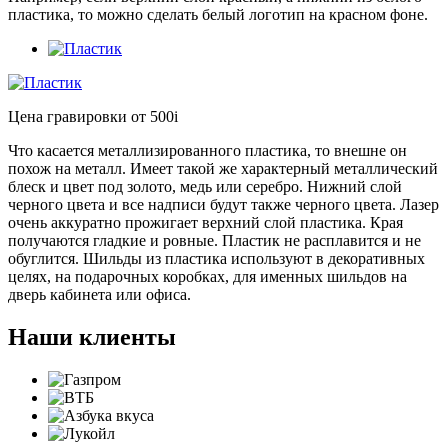
пластика, то можно сделать белый логотип на красном фоне.
Цена гравировки от 500
i
Что касается металлизированного пластика, то внешне он
похож на металл. Имеет такой же характерный металлический
блеск и цвет под золото, медь или серебро. Нижний слой
черного цвета и все надписи будут также черного цвета. Лазер
очень аккуратно прожигает верхний слой пластика. Края
получаются гладкие и ровные. Пластик не расплавится и не
обуглится. Шильды из пластика используют в декоративных
целях, на подарочных коробках, для именных шильдов на
дверь кабинета или офиса.
Наши клиенты