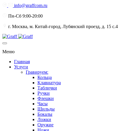
info@graffcom.ru
Пн-Сб 9:00-20:00
г. Москва, м. Китай-город, Лубянский проезд, д. 15 с.4
Меню
Главная
Услуги
Гравируем:
Кольца
Клавиатура
Таблички
Ручки
Флешки
Часы
Шильды
Бокалы
Ложки
Оружие
Ножи