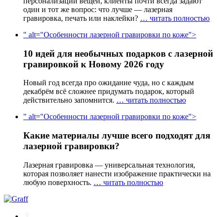
персонализации вещей, клиенты почти всегда задают
один и тот же вопрос: что лучше — лазерная
гравировка, печать или наклейки?
… читать полностью
" alt="Особенности лазерной гравировки по коже">
10 идей для необычных подарков с лазерной
гравировкой к Новому 2026 году
Новый год всегда про ожидание чуда, но с каждым
декабрём всё сложнее придумать подарок, который
действительно запомнится.
… читать полностью
" alt="Особенности лазерной гравировки по коже">
Какие материалы лучше всего подходят для
лазерной гравировки?
Лазерная гравировка — универсальная технология,
которая позволяет нанести изображение практически на
любую поверхность.
… читать полностью