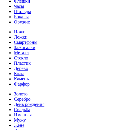
Флешки
Часы
Шильды
Бокалы
Оружие
Ножи
Ложки
Смартфоны
Зажигалки
Металл
Стекло
Пластик
Дерево
Кожа
Камень
Фарфор
Золото
Серебро
День рождения
Свадьба
Именная
Мужу
Жене