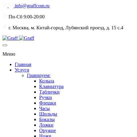
info@graffcom.ru
Пн-Сб 9:00-20:00
г. Москва, м. Китай-город, Лубянский проезд, д. 15 с.4
Меню
Главная
Услуги
Гравируем:
Кольца
Клавиатура
Таблички
Ручки
Флешки
Часы
Шильды
Бокалы
Ложки
Оружие
Ножи