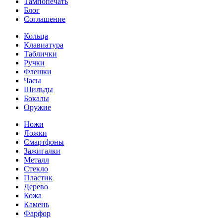
Тампопечать
Блог
Соглашение
Кольца
Клавиатура
Таблички
Ручки
Флешки
Часы
Шильды
Бокалы
Оружие
Ножи
Ложки
Смартфоны
Зажигалки
Металл
Стекло
Пластик
Дерево
Кожа
Камень
Фарфор