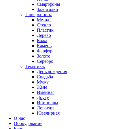
Смартфоны
Зажигалки
Поверхность:
Металл
Стекло
Пластик
Дерево
Кожа
Камень
Фарфор
Золото
Серебро
Тематика:
День рождения
Свадьба
Мужу
Жене
Именная
Другу
Инициалы
Логотип
Ювелирная
О нас
Оборудование
Блог