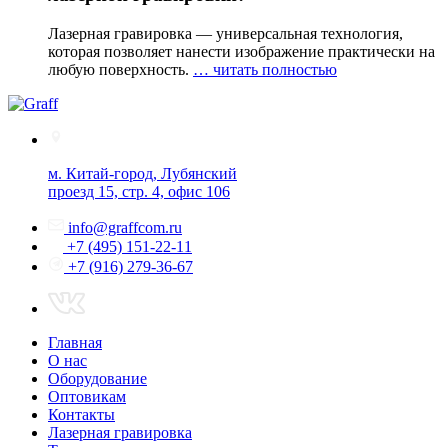
Лазерная гравировка — универсальная технология,
которая позволяет нанести изображение практически на
любую поверхность.
… читать полностью
м. Китай-город, Лубянский
проезд 15, стр. 4, офис 106
info@graffcom.ru
+7 (495) 151-22-11
+7 (916) 279-36-67
Главная
О нас
Оборудование
Оптовикам
Контакты
Лазерная гравировка