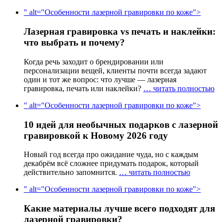
" alt="Особенности лазерной гравировки по коже">
Лазерная гравировка vs печать и наклейки:
что выбрать и почему?
Когда речь заходит о брендировании или
персонализации вещей, клиенты почти всегда задают
один и тот же вопрос: что лучше — лазерная
гравировка, печать или наклейки?
… читать полностью
" alt="Особенности лазерной гравировки по коже">
10 идей для необычных подарков с лазерной
гравировкой к Новому 2026 году
Новый год всегда про ожидание чуда, но с каждым
декабрём всё сложнее придумать подарок, который
действительно запомнится.
… читать полностью
" alt="Особенности лазерной гравировки по коже">
Какие материалы лучше всего подходят для
лазерной гравировки?