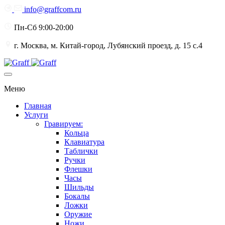
info@graffcom.ru
Пн-Сб 9:00-20:00
г. Москва, м. Китай-город, Лубянский проезд, д. 15 с.4
Меню
Главная
Услуги
Гравируем:
Кольца
Клавиатура
Таблички
Ручки
Флешки
Часы
Шильды
Бокалы
Ложки
Оружие
Ножи