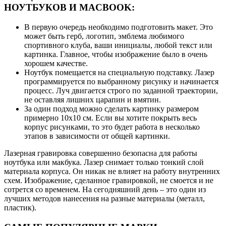
НОУТБУКОВ И MACBOOK:
В первую очередь необходимо подготовить макет. Это
может быть герб, логотип, эмблема любимого
спортивного клуба, ваши инициалы, любой текст или
картинка. Главное, чтобы изображение было в очень
хорошем качестве.
Ноутбук помещается на специальную подставку. Лазер
программируется по выбранному рисунку и начинается
процесс. Луч двигается строго по заданной траектории,
не оставляя лишних царапин и вмятин.
За один подход можно сделать картинку размером
примерно 10х10 см. Если вы хотите покрыть весь
корпус рисунками, то это будет работа в несколько
этапов в зависимости от общей картинки.
Лазерная гравировка совершенно безопасна для работы
ноутбука или макбука. Лазер снимает только тонкий слой
материала корпуса. Он никак не влияет на работу внутренних
схем. Изображение, сделанное гравировкой, не смоется и не
сотрется со временем. На сегодняшний день – это один из
лучших методов нанесения на разные материалы (металл,
пластик).