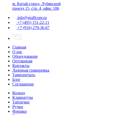
м. Китай-город, Лубянский
проезд 15, стр. 4, офис 106
info@graffcom.ru
+7 (495) 151-22-11
+7 (916) 279-36-67
Главная
О нас
Оборудование
Оптовикам
Контакты
Лазерная гравировка
Тампопечать
Блог
Соглашение
Кольца
Клавиатура
Таблички
Ручки
Флешки