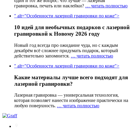
один и тот же вопрос: что лучше — лазерная
гравировка, печать или наклейки?
… читать полностью
" alt="Особенности лазерной гравировки по коже">
10 идей для необычных подарков с лазерной
гравировкой к Новому 2026 году
Новый год всегда про ожидание чуда, но с каждым
декабрём всё сложнее придумать подарок, который
действительно запомнится.
… читать полностью
" alt="Особенности лазерной гравировки по коже">
Какие материалы лучше всего подходят для
лазерной гравировки?
Лазерная гравировка — универсальная технология,
которая позволяет нанести изображение практически на
любую поверхность.
… читать полностью