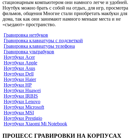
стационарным компьютером они намного легче и удобней.
Ноутбук можно брать с собой на отдых, для игр, просмотра
фильмов, общения Многие стали приобретать макбуки для
дома, так как они занимают намного меньше места и не
«съедают» пространство.
Гравировка нетбуков
Гравировка клавиатуры с подсветкой
Гравировка клавиатуры телефона
Гравировка ультрабуков
Ноутбуки Acer
Ноутбуки Apple
Ноутбуки Asus
Ноутбуки Dell
Ноутбуки Haier
Ноутбуки HP
Ноутбуки Huawei
Ноутбуки IRBIS
Ноутбуки Lenovo
Ноутбуки Microsoft
Ноутбуки MSI
Ноутбуки Prestigio
Ноутбуки Xiaomi Mi Notebook
ПРОЦЕСС ГРАВИРОВКИ НА КОРПУСАХ